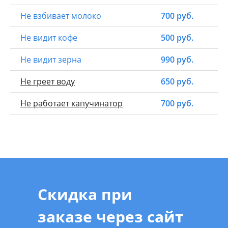
Не взбивает молоко
700 руб.
Не видит кофе
500 руб.
Не видит зерна
990 руб.
Не греет воду
650 руб.
Не работает капучинатор
700 руб.
Скидка при
заказе через сайт