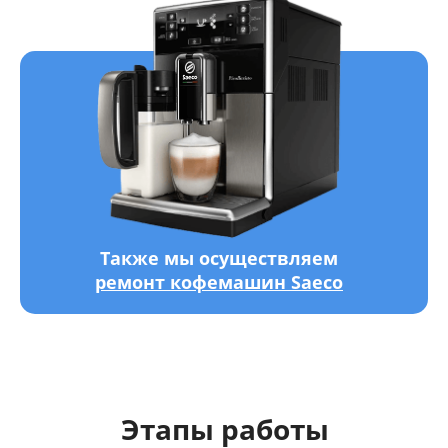
Также мы осуществляем
ремонт кофемашин Saeco
Этапы работы