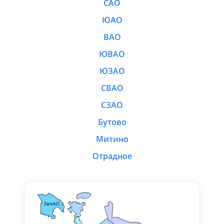
САО
ЮАО
ВАО
ЮВАО
ЮЗАО
СВАО
СЗАО
Бутово
Митино
Отрадное