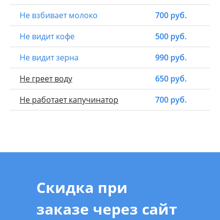
Не взбивает молоко
700 руб.
Не видит кофе
500 руб.
Не видит зерна
990 руб.
Не греет воду
650 руб.
Не работает капучинатор
700 руб.
Скидка при
заказе через сайт