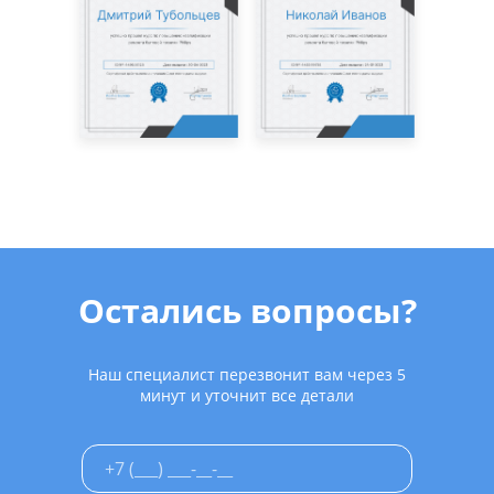
Остались вопросы?
Наш специалист перезвонит вам через 5
минут и уточнит все детали