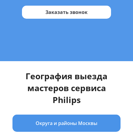
Заказать звонок
География выезда
мастеров сервиса
Philips
Округа и районы Москвы