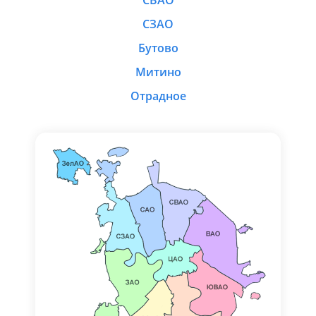
СВАО
СЗАО
Бутово
Митино
Отрадное