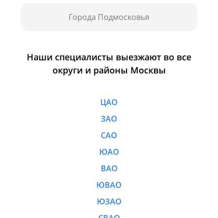
Города Подмосковья
Наши специалисты выезжают во все
округи и районы Москвы
ЦАО
ЗАО
САО
ЮАО
ВАО
ЮВАО
ЮЗАО