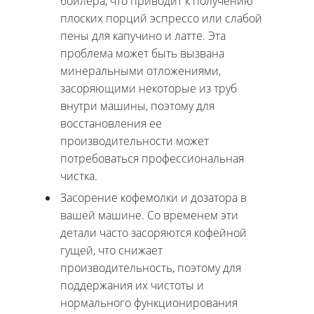
бойлера, что приводит к получению
плоских порций эспрессо или слабой
пены для капучино и латте. Эта
проблема может быть вызвана
минеральными отложениями,
засоряющими некоторые из труб
внутри машины, поэтому для
восстановления ее
производительности может
потребоваться профессиональная
чистка.
Засорение кофемолки и дозатора в
вашей машине. Со временем эти
детали часто засоряются кофейной
гущей, что снижает
производительность, поэтому для
поддержания их чистоты и
нормального функционирования