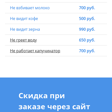
Не взбивает молоко
700 руб.
Не видит кофе
500 руб.
Не видит зерна
990 руб.
Не греет воду
650 руб.
Не работает капучинатор
700 руб.
Скидка при
заказе через сайт