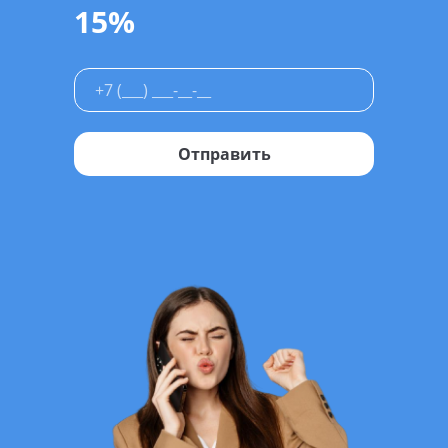
15%
Отправить