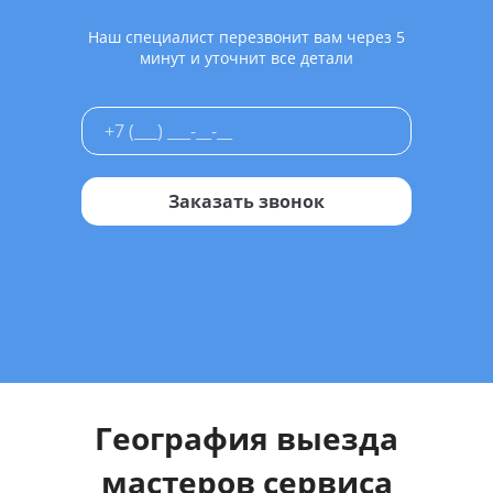
Наш специалист перезвонит вам через 5
минут и уточнит все детали
Заказать звонок
География выезда
мастеров сервиса