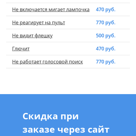
Не включается мигает лампочка
470 руб.
Не реагирует на пульт
770 руб.
Не видит флешку
500 руб.
Глючит
470 руб.
Не работает голосовой поиск
770 руб.
Скидка при
заказе через сайт