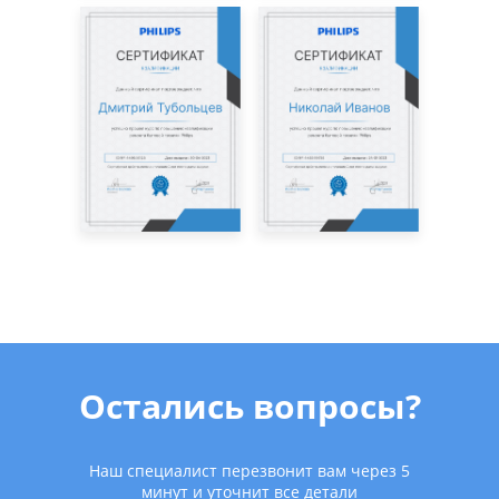
Остались вопросы?
Наш специалист перезвонит вам через 5
минут и уточнит все детали