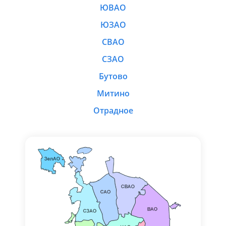
ЮВАО
ЮЗАО
СВАО
СЗАО
Бутово
Митино
Отрадное