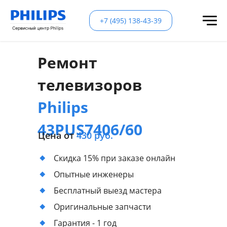
+7 (495) 138-43-39
Ремонт
телевизоров
Philips
43PUS7406/60
Цена от
430 руб.
Скидка 15% при заказе онлайн
Опытные инженеры
Бесплатный выезд мастера
Оригинальные запчасти
Гарантия - 1 год