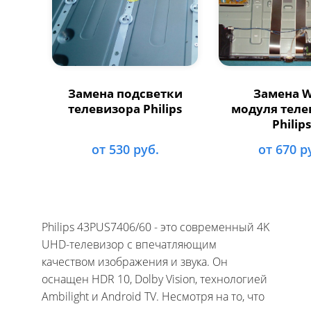
Замена подсветки
Замена Wi
телевизора Philips
модуля теле
Philips
от 530 руб.
от 670 р
Philips 43PUS7406/60 - это современный 4K
UHD-телевизор с впечатляющим
качеством изображения и звука. Он
оснащен HDR 10, Dolby Vision, технологией
Ambilight и Android TV. Несмотря на то, что